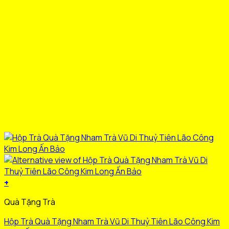
+
Quà Tặng Trà
Hộp Trà Quà Tặng Nham Trà Vũ Di Thuỷ Tiên Lão Công Kim