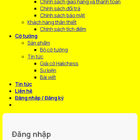
Chính sách giao hàng và thanh toán
Chính sách đổi trả
Chính sách bảo mật
Khách hàng thân thiết
Chính sách tích điểm
Cờ tướng
Sản phẩm
Bộ cờ tướng
Tin tức
Giải cờ Halichess
Sự kiện
Bài viết
Tin tức
Liên hệ
Đăng nhập / Đăng ký
Đăng nhập