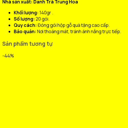
Nhà sản xuất:
Danh Trà Trung Hoa
Khối lượng:
140gr .
Số lượng:
20 gói.
Quy cách:
Đóng gói hộp gỗ quà tặng cao cấp.
Bảo quản:
Nơi thoáng mát, tránh ánh nắng trực tiếp.
Sản phẩm tương tự
-44%