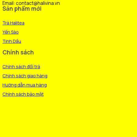
trên
Email: contact@halivina.vn
Sản phẩm mới
trang
sản
Trà Halitea
phẩm
Yến Sào
Tinh Dầu
Chính sách
Chính sách đổi trả
Chính sách giao hàng
Hướng dẫn mua hàng
Chính sách bảo mật