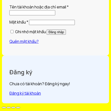
Bắt
Tên tài khoản hoặc địa chỉ email
*
buộc
Bắt
Mật khẩu
*
buộc
Ghi nhớ mật khẩu
Đăng nhập
Quên mật khẩu?
Đăng ký
Chưa có tài khoản? Đăng ký ngay!
Đăng ký tài khoản