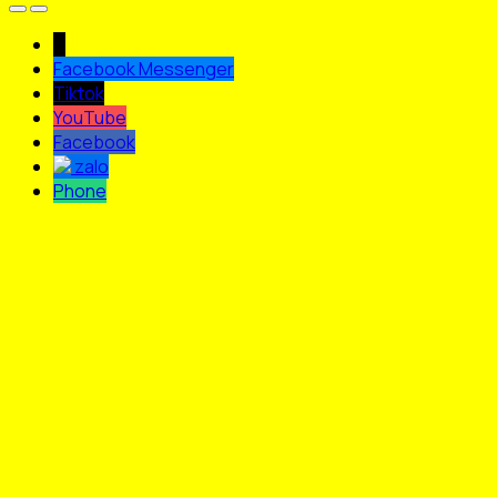
↓
Facebook Messenger
Tiktok
YouTube
Facebook
zalo
Phone