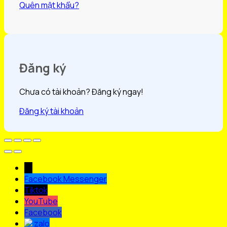
Quên mật khẩu?
Đăng ký
Chưa có tài khoản? Đăng ký ngay!
Đăng ký tài khoản
→
Facebook Messenger
Tiktok
YouTube
Facebook
zalo