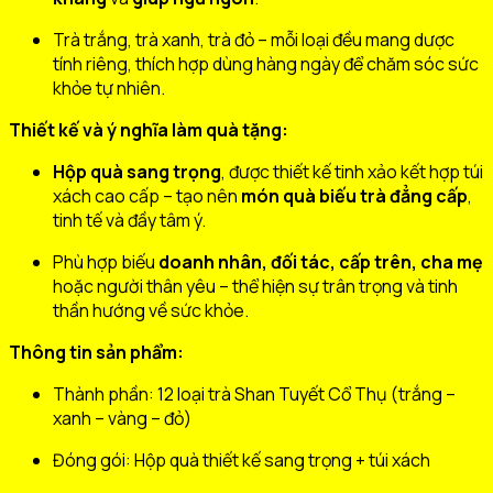
Trà trắng, trà xanh, trà đỏ – mỗi loại đều mang dược
tính riêng, thích hợp dùng hàng ngày để chăm sóc sức
khỏe tự nhiên.
Thiết kế và ý nghĩa làm quà tặng:
Hộp quà sang trọng
, được thiết kế tinh xảo kết hợp túi
xách cao cấp – tạo nên
món quà biếu trà đẳng cấp
,
tinh tế và đầy tâm ý.
Phù hợp biếu
doanh nhân, đối tác, cấp trên, cha mẹ
hoặc người thân yêu – thể hiện sự trân trọng và tinh
thần hướng về sức khỏe.
Thông tin sản phẩm:
Thành phần: 12 loại trà Shan Tuyết Cổ Thụ (trắng –
xanh – vàng – đỏ)
Đóng gói: Hộp quà thiết kế sang trọng + túi xách