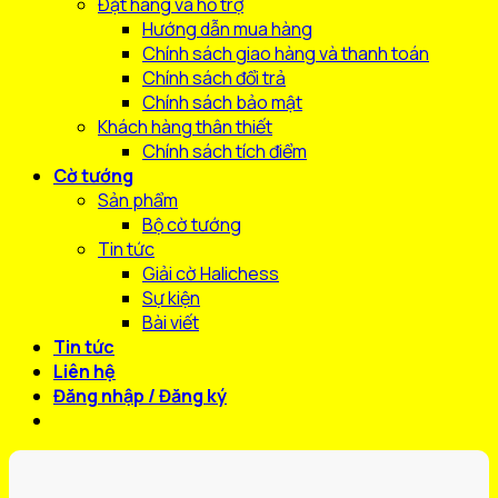
Đặt hàng và hỗ trợ
Hướng dẫn mua hàng
Chính sách giao hàng và thanh toán
Chính sách đổi trả
Chính sách bảo mật
Khách hàng thân thiết
Chính sách tích điểm
Cờ tướng
Sản phẩm
Bộ cờ tướng
Tin tức
Giải cờ Halichess
Sự kiện
Bài viết
Tin tức
Liên hệ
Đăng nhập / Đăng ký