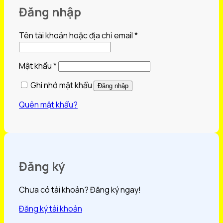
Đăng nhập
Bắt
Tên tài khoản hoặc địa chỉ email
*
buộc
Bắt
Mật khẩu
*
buộc
Ghi nhớ mật khẩu
Đăng nhập
Quên mật khẩu?
Đăng ký
Chưa có tài khoản? Đăng ký ngay!
Đăng ký tài khoản