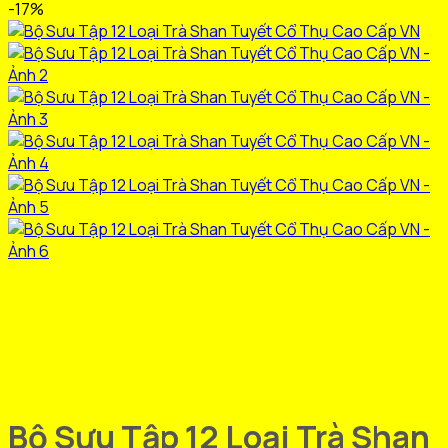
-17%
Bộ Sưu Tập 12 Loại Trà Shan