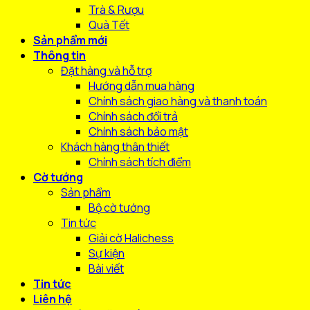
Trà & Rượu
Quà Tết
Sản phẩm mới
Thông tin
Đặt hàng và hỗ trợ
Hướng dẫn mua hàng
Chính sách giao hàng và thanh toán
Chính sách đổi trả
Chính sách bảo mật
Khách hàng thân thiết
Chính sách tích điểm
Cờ tướng
Sản phẩm
Bộ cờ tướng
Tin tức
Giải cờ Halichess
Sự kiện
Bài viết
Tin tức
Liên hệ