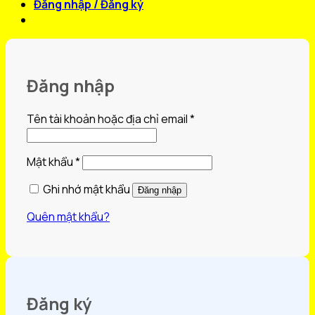
Đăng nhập / Đăng ký
Đăng nhập
Bắt
Tên tài khoản hoặc địa chỉ email
*
buộc
Bắt
Mật khẩu
*
buộc
Ghi nhớ mật khẩu
Đăng nhập
Quên mật khẩu?
Đăng ký