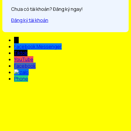
Chưa có tài khoản? Đăng ký ngay!
Đăng ký tài khoản
→
Facebook Messenger
Tiktok
YouTube
Facebook
zalo
Phone