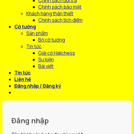
Chính sách đổi trả
Chính sách bảo mật
Khách hàng thân thiết
Chính sách tích điểm
Cờ tướng
Sản phẩm
Bộ cờ tướng
Tin tức
Giải cờ Halichess
Sự kiện
Bài viết
Tin tức
Liên hệ
Đăng nhập / Đăng ký
Đăng nhập