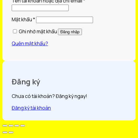
Bắt
Tên tài khoản hoặc địa chỉ email
*
buộc
Bắt
Mật khẩu
*
buộc
Ghi nhớ mật khẩu
Đăng nhập
Quên mật khẩu?
Đăng ký
Chưa có tài khoản? Đăng ký ngay!
Đăng ký tài khoản