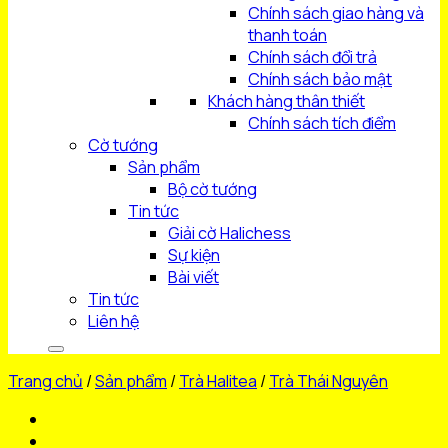
Chính sách giao hàng và
thanh toán
Chính sách đổi trả
Chính sách bảo mật
Khách hàng thân thiết
Chính sách tích điểm
Cờ tướng
Sản phẩm
Bộ cờ tướng
Tin tức
Giải cờ Halichess
Sự kiện
Bài viết
Tin tức
Liên hệ
Trang chủ
/
Sản phẩm
/
Trà Halitea
/
Trà Thái Nguyên