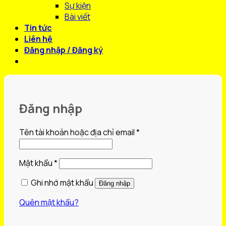
Sự kiện
Bài viết
Tin tức
Liên hệ
Đăng nhập / Đăng ký
Đăng nhập
Bắt
Tên tài khoản hoặc địa chỉ email
*
buộc
Bắt
Mật khẩu
*
buộc
Ghi nhớ mật khẩu
Đăng nhập
Quên mật khẩu?