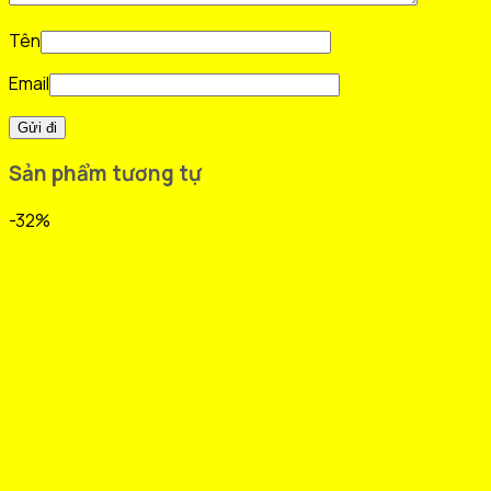
Tên
Email
Sản phẩm tương tự
-32%