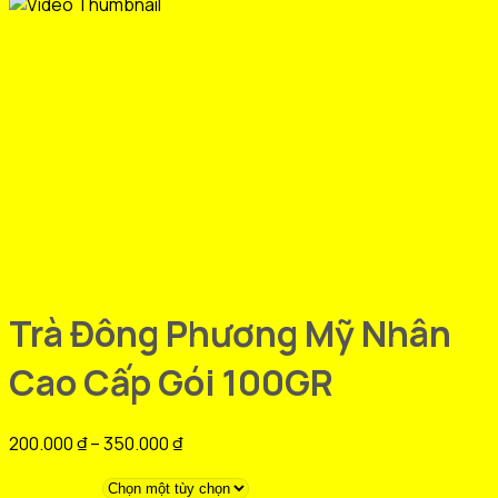
Trà Đông Phương Mỹ Nhân
Cao Cấp Gói 100GR
Khoảng
200.000
₫
–
350.000
₫
giá:
từ