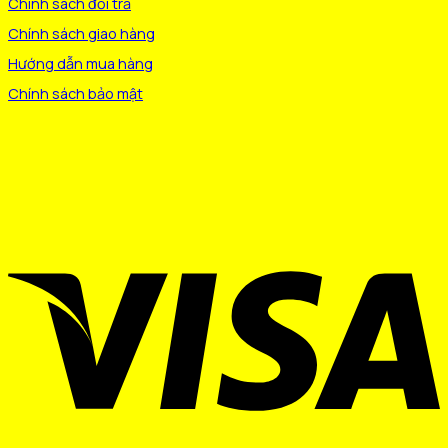
Chính sách đổi trả
Chính sách giao hàng
Hướng dẫn mua hàng
Chính sách bảo mật
V