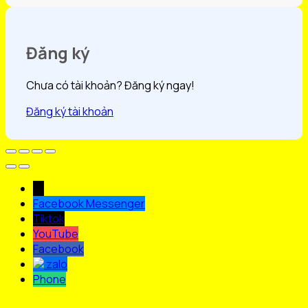
Đăng ký
Chưa có tài khoản? Đăng ký ngay!
Đăng ký tài khoản
→
Facebook Messenger
Tiktok
YouTube
Facebook
zalo
Phone