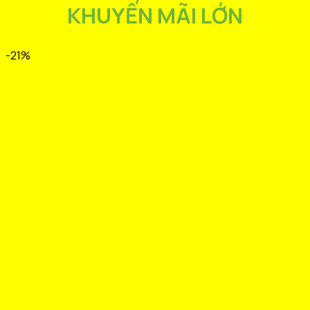
KHUYẾN MÃI LỚN
-21%