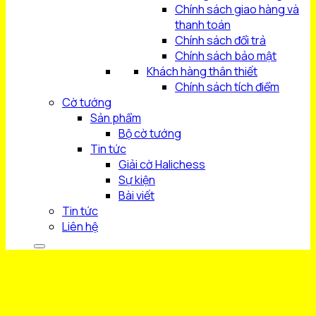
Chính sách giao hàng và
thanh toán
Chính sách đổi trả
Chính sách bảo mật
Khách hàng thân thiết
Chính sách tích điểm
Cờ tướng
Sản phẩm
Bộ cờ tướng
Tin tức
Giải cờ Halichess
Sự kiện
Bài viết
Tin tức
Liên hệ