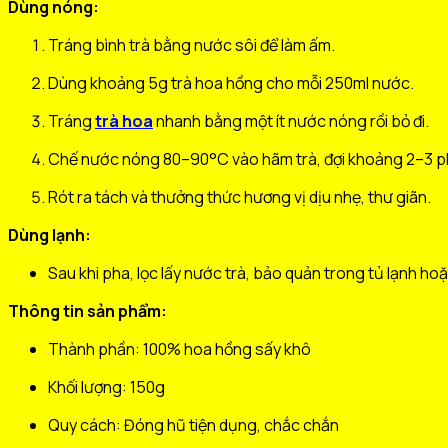
Dùng nóng:
Tráng bình trà bằng nước sôi để làm ấm.
Dùng khoảng 5g trà hoa hồng cho mỗi 250ml nước.
Tráng
trà hoa
nhanh bằng một ít nước nóng rồi bỏ đi.
Chế nước nóng 80–90°C vào hãm trà, đợi khoảng 2–3 p
Rót ra tách và thưởng thức hương vị dịu nhẹ, thư giãn.
Dùng lạnh:
Sau khi pha, lọc lấy nước trà, bảo quản trong tủ lạnh ho
Thông tin sản phẩm:
Thành phần: 100% hoa hồng sấy khô
Khối lượng: 150g
Quy cách: Đóng hũ tiện dụng, chắc chắn