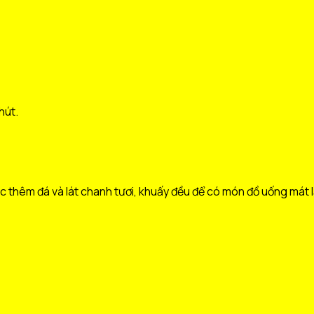
hút.
ặc thêm đá và lát chanh tươi, khuấy đều để có món đồ uống mát lạ