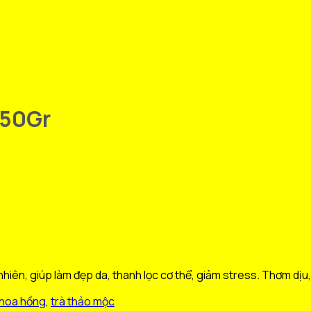
150Gr
iên, giúp làm đẹp da, thanh lọc cơ thể, giảm stress. Thơm dịu
 hoa hồng
,
trà thảo mộc