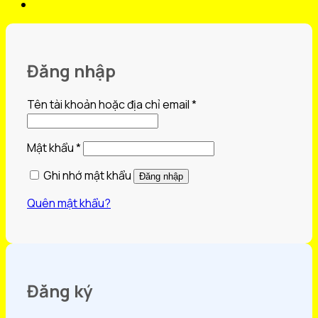
Đăng nhập
Bắt
Tên tài khoản hoặc địa chỉ email
*
buộc
Bắt
Mật khẩu
*
buộc
Ghi nhớ mật khẩu
Đăng nhập
Quên mật khẩu?
Đăng ký