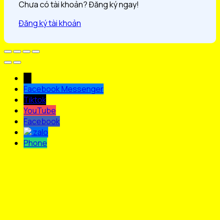
Chưa có tài khoản? Đăng ký ngay!
Đăng ký tài khoản
→
Facebook Messenger
Tiktok
YouTube
Facebook
zalo
Phone