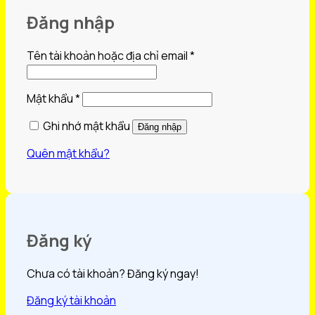
Đăng nhập
Bắt
Tên tài khoản hoặc địa chỉ email
*
buộc
Bắt
Mật khẩu
*
buộc
Ghi nhớ mật khẩu
Đăng nhập
Quên mật khẩu?
Đăng ký
Chưa có tài khoản? Đăng ký ngay!
Đăng ký tài khoản