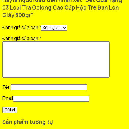
Hãy là người đầu tiên nhận xét “Set Quà Tặng
03 Loại Trà Oolong Cao Cấp Hộp Tre Đan Lon
Giấy 300gr”
Đánh giá của bạn
*
Đánh giá của bạn
*
Tên
Email
Sản phẩm tương tự