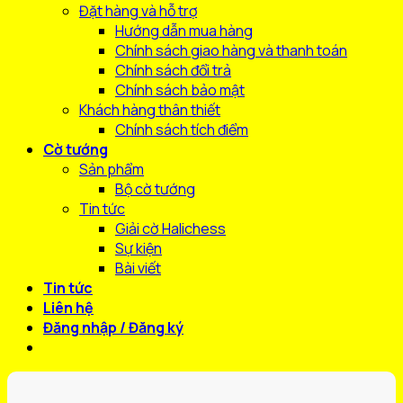
Đặt hàng và hỗ trợ
Hướng dẫn mua hàng
Chính sách giao hàng và thanh toán
Chính sách đổi trả
Chính sách bảo mật
Khách hàng thân thiết
Chính sách tích điểm
Cờ tướng
Sản phẩm
Bộ cờ tướng
Tin tức
Giải cờ Halichess
Sự kiện
Bài viết
Tin tức
Liên hệ
Đăng nhập / Đăng ký