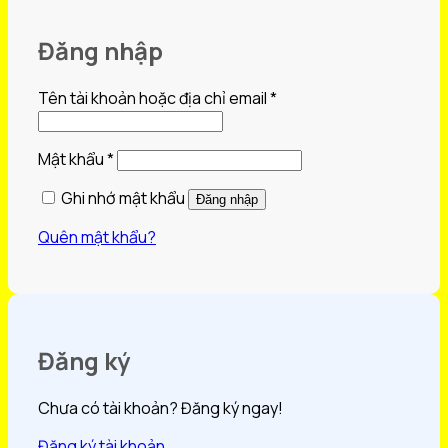
Đăng nhập
Bắt
Tên tài khoản hoặc địa chỉ email
*
buộc
Bắt
Mật khẩu
*
buộc
Ghi nhớ mật khẩu
Đăng nhập
Quên mật khẩu?
Đăng ký
Chưa có tài khoản? Đăng ký ngay!
Đăng ký tài khoản