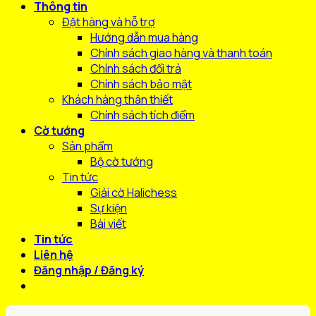
Thông tin
Đặt hàng và hỗ trợ
Hướng dẫn mua hàng
Chính sách giao hàng và thanh toán
Chính sách đổi trả
Chính sách bảo mật
Khách hàng thân thiết
Chính sách tích điểm
Cờ tướng
Sản phẩm
Bộ cờ tướng
Tin tức
Giải cờ Halichess
Sự kiện
Bài viết
Tin tức
Liên hệ
Đăng nhập / Đăng ký