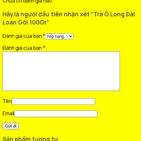
Chưa có đánh giá nào.
Hãy là người đầu tiên nhận xét “Trà Ô Long Đài
Loan Gói 100Gr”
Đánh giá của bạn
*
Đánh giá của bạn
*
Tên
Email
Sản phẩm tương tự