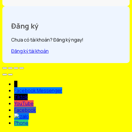
Đăng ký
Chưa có tài khoản? Đăng ký ngay!
Đăng ký tài khoản
↓
Facebook Messenger
Tiktok
YouTube
Facebook
zalo
Phone