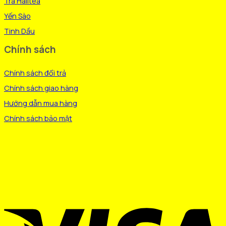
Trà Halitea
sản
phẩm
Yến Sào
Tinh Dầu
Chính sách
Chính sách đổi trả
Chính sách giao hàng
Hướng dẫn mua hàng
Chính sách bảo mật
V