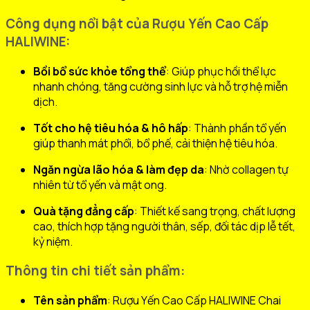
Công dụng nổi bật của Rượu Yến Cao Cấp
HALIWINE:
Bồi bổ sức khỏe tổng thể
: Giúp phục hồi thể lực
nhanh chóng, tăng cường sinh lực và hỗ trợ hệ miễn
dịch.
Tốt cho hệ tiêu hóa & hô hấp
: Thành phần tổ yến
giúp thanh mát phổi, bổ phế, cải thiện hệ tiêu hóa.
Ngăn ngừa lão hóa & làm đẹp da
: Nhờ collagen tự
nhiên từ tổ yến và mật ong.
Quà tặng đẳng cấp
: Thiết kế sang trọng, chất lượng
cao, thích hợp tặng người thân, sếp, đối tác dịp lễ tết,
kỷ niệm.
Thông tin chi tiết sản phẩm:
Tên sản phẩm
: Rượu Yến Cao Cấp HALIWINE Chai