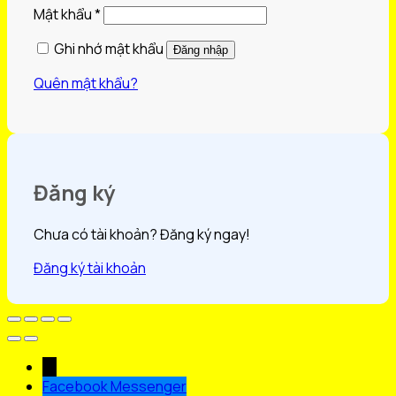
Bắt
Mật khẩu
*
buộc
Ghi nhớ mật khẩu
Đăng nhập
Quên mật khẩu?
Đăng ký
Chưa có tài khoản? Đăng ký ngay!
Đăng ký tài khoản
→
Facebook Messenger