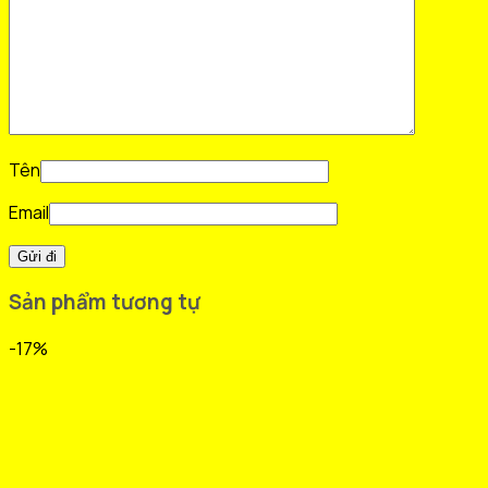
Tên
Email
Sản phẩm tương tự
-17%