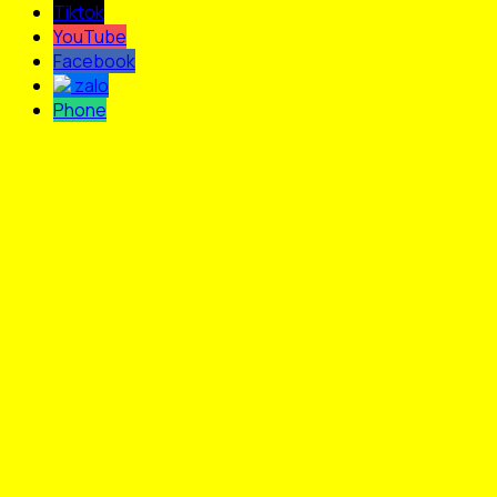
Tiktok
YouTube
Facebook
zalo
Phone