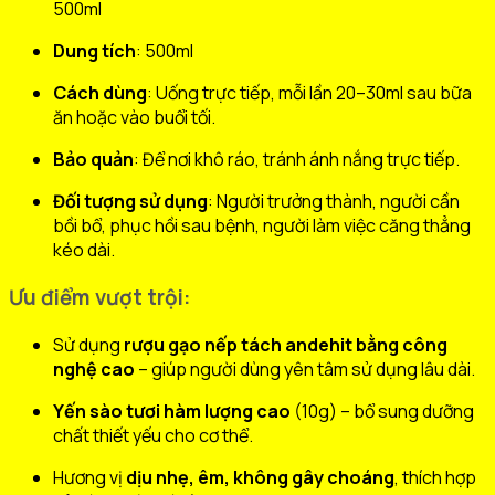
500ml
Dung tích
: 500ml
Cách dùng
: Uống trực tiếp, mỗi lần 20–30ml sau bữa
ăn hoặc vào buổi tối.
Bảo quản
: Để nơi khô ráo, tránh ánh nắng trực tiếp.
Đối tượng sử dụng
: Người trưởng thành, người cần
bồi bổ, phục hồi sau bệnh, người làm việc căng thẳng
kéo dài.
Ưu điểm vượt trội:
Sử dụng
rượu gạo nếp tách andehit bằng công
nghệ cao
– giúp người dùng yên tâm sử dụng lâu dài.
Yến sào tươi hàm lượng cao
(10g) – bổ sung dưỡng
chất thiết yếu cho cơ thể.
Hương vị
dịu nhẹ, êm, không gây choáng
, thích hợp