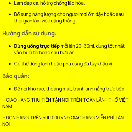
Làm đẹp da, hỗ trợ chống lão hóa.
Bổ sung năng lượng cho người mới ốm dậy hoặc sau
thời gian làm việc căng thẳng.
Hướng dẫn sử dụng:
Dùng uống trực tiếp
mỗi lần 20–30ml, dùng tốt nhất
vào buổi tối hoặc sau bữa ăn.
Có thể dùng lạnh hoặc pha cùng đá tùy khẩu vị.
Bảo quản:
Để nơi khô ráo, thoáng mát, tránh ánh nắng trực tiếp.
– GIAO HÀNG THU TIỀN TẬN NƠI TRÊN TOÀN LÃNH THỔ VIỆT
NAM.
– ĐƠN HÀNG TRÊN 500.000 VNĐ GIAO HÀNG MIỄN PHÍ TẬN
NƠI