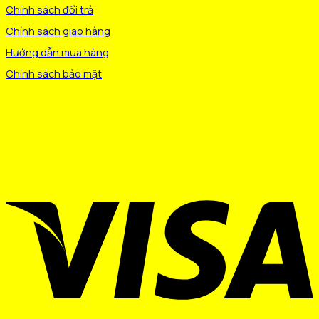
Chính sách đổi trả
Chính sách giao hàng
Hướng dẫn mua hàng
Chính sách bảo mật
V