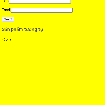
Tên
Email
Sản phẩm tương tự
-35%