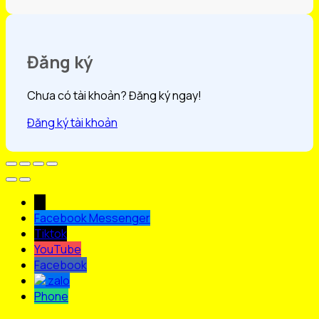
Đăng ký
Chưa có tài khoản? Đăng ký ngay!
Đăng ký tài khoản
→
Facebook Messenger
Tiktok
YouTube
Facebook
zalo
Phone