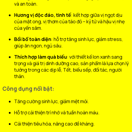
và an toàn.
Hương vị độc đáo, tinh tế
: kết hợp giữa vị ngọt dịu
của mật ong, vị thơm của táo đỏ – kỷ tử và hậu vị nhẹ
của yến sâm.
Bồi bổ toàn diện
: hỗ trợ tăng sinh lực, giảm stress,
giúp ăn ngon, ngủ sâu.
Thích hợp làm quà biếu
: với thiết kế lon xanh sang
trọng và giá trị dinh dưỡng cao, sản phẩm là lựa chọn lý
tưởng trong các dịp lễ, Tết, biếu sếp, đối tác, người
thân.
Công dụng nổi bật:
Tăng cường sinh lực, giảm mệt mỏi.
Hỗ trợ cải thiện trí nhớ và tuần hoàn máu.
Cải thiện tiêu hóa, nâng cao đề kháng.